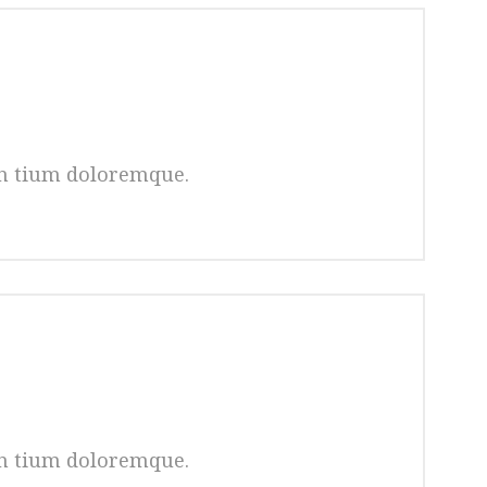
an tium doloremque.
an tium doloremque.