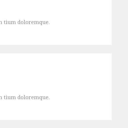
an tium doloremque.
an tium doloremque.