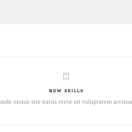
NEW SKILLS
s unde omnis iste natus error sit voluptatem accus