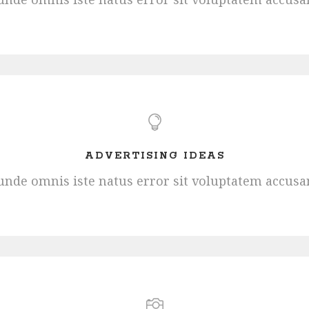
ADVERTISING IDEAS
s unde omnis iste natus error sit voluptatem accus