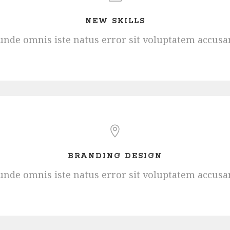
NEW SKILLS
s unde omnis iste natus error sit voluptatem accus
BRANDING DESIGN
s unde omnis iste natus error sit voluptatem accus