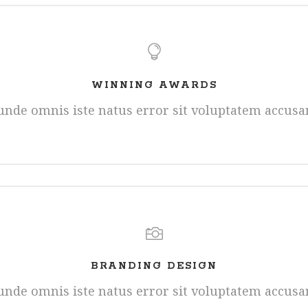
WINNING AWARDS
s unde omnis iste natus error sit voluptatem accus
BRANDING DESIGN
s unde omnis iste natus error sit voluptatem accus